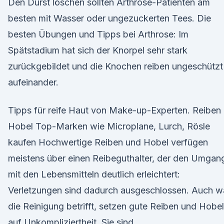
Den Durst löschen sollten Arthrose-Patienten am
besten mit Wasser oder ungezuckerten Tees. Die
besten Übungen und Tipps bei Arthrose: Im
Spätstadium hat sich der Knorpel sehr stark
zurückgebildet und die Knochen reiben ungeschützt
aufeinander.
Tipps für reife Haut von Make-up-Experten. Reiben
Hobel Top-Marken wie Microplane, Lurch, Rösle
kaufen Hochwertige Reiben und Hobel verfügen
meistens über einen Reibeguthalter, der den Umgan
mit den Lebensmitteln deutlich erleichtert:
Verletzungen sind dadurch ausgeschlossen. Auch w
die Reinigung betrifft, setzen gute Reiben und Hobel
auf Unkompliziertheit. Sie sind