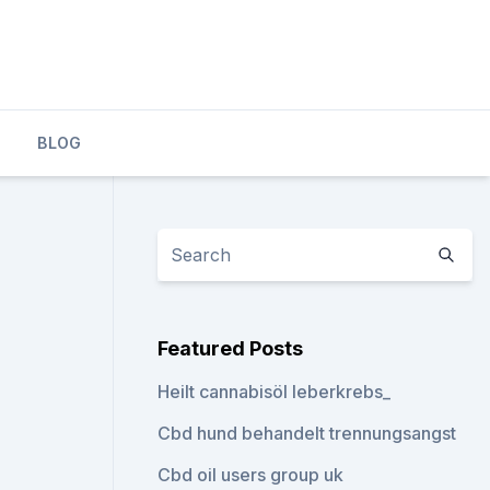
BLOG
Featured Posts
Heilt cannabisöl leberkrebs_
Cbd hund behandelt trennungsangst
Cbd oil users group uk