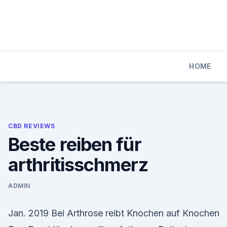
Skip
to
content
HOME
CBD REVIEWS
Beste reiben für
arthritisschmerz
ADMIN
Jan. 2019 Bei Arthrose reibt Knochen auf Knochen