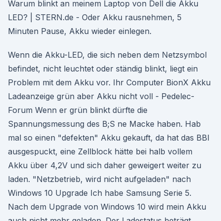
Warum blinkt an meinem Laptop von Dell die Akku
LED? | STERN.de - Oder Akku rausnehmen, 5
Minuten Pause, Akku wieder einlegen.
Wenn die Akku-LED, die sich neben dem Netzsymbol
befindet, nicht leuchtet oder ständig blinkt, liegt ein
Problem mit dem Akku vor. Ihr Computer BionX Akku
Ladeanzeige grün aber Akku nicht voll - Pedelec-
Forum Wenn er grün blinkt dürfte die
Spannungsmessung des B;S ne Macke haben. Hab
mal so einen "defekten" Akku gekauft, da hat das BBI
ausgespuckt, eine Zellblock hätte bei halb vollem
Akku über 4,2V und sich daher geweigert weiter zu
laden. "Netzbetrieb, wird nicht aufgeladen" nach
Windows 10 Upgrade Ich habe Samsung Serie 5.
Nach dem Upgrade von Windows 10 wird mein Akku
auch nicht mehr geladen. Der Ladestatus beträgt