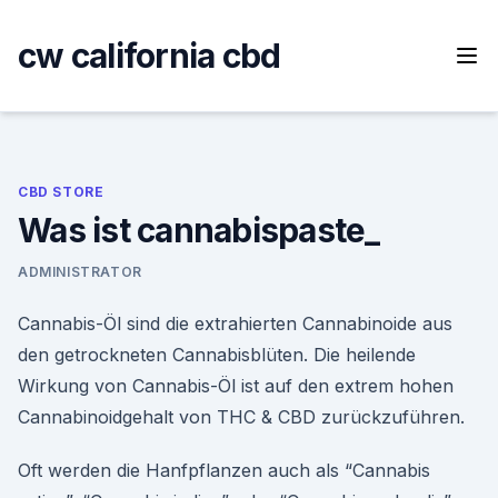
Skip
to
cw california cbd
content
CBD STORE
Was ist cannabispaste_
ADMINISTRATOR
Cannabis-Öl sind die extrahierten Cannabinoide aus
den getrockneten Cannabisblüten. Die heilende
Wirkung von Cannabis-Öl ist auf den extrem hohen
Cannabinoidgehalt von THC & CBD zurückzuführen.
Oft werden die Hanfpflanzen auch als “Cannabis