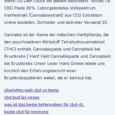
Wenn Du Dein Glück mit diesem besonders Nordic Oil
CBD Paste 30%. Laborgetestetes Vollspektrum
Hanfextrakt (Cannabisextrakt) aus CO2 Extraktion
online bestellen. Schneller und diskreter Versand! 23.
Cannabis ist der Name der indischen Hanfpflanze, die
den psychoaktiven Wirkstoff Tetrahydrocannabinol
(THC) enthält. Cannabispaste und Cannabisöl bei
Brustkrebs | Hanf Heilt Cannabispaste und Cannabisöl
bei Brustkrebs Unser Leser Hans Grewe leitete uns
kürzlich den Erfahrungsbericht einer
Brustkrebspatientin weiter, die er betreut hat.
charlottes web cbd vs hemp
cbd bud las vegas
was ist das beste liefersystem für cbd-öl_
beste cbd für hormone