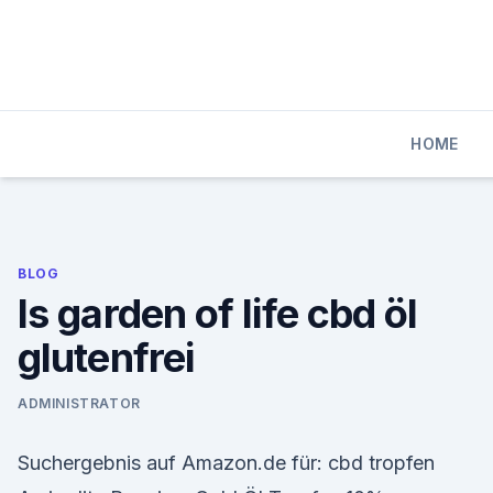
Skip
to
content
HOME
BLOG
Is garden of life cbd öl
glutenfrei
ADMINISTRATOR
Suchergebnis auf Amazon.de für: cbd tropfen