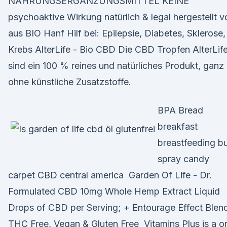
NAHRUNGSERGÄNZUNGSMITTEL KEINE
psychoaktive Wirkung natürlich & legal hergestellt v
aus BIO Hanf Hilf bei: Epilepsie, Diabetes, Sklerose,
Krebs AlterLife - Bio CBD Die CBD Tropfen AlterLif
sind ein 100 % reines und natürliches Produkt, ganz
ohne künstliche Zusatzstoffe.
BPA Bread
breakfast
breastfeeding b
spray candy
carpet CBD central america Garden Of Life - Dr.
Formulated CBD 10mg Whole Hemp Extract Liquid
Drops of CBD per Serving; + Entourage Effect Blen
THC Free, Vegan & Gluten Free Vitamins Plus is a o