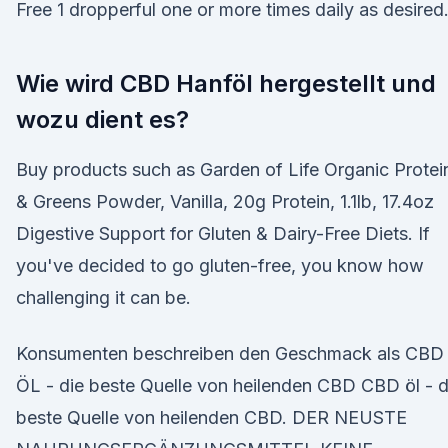
Free 1 dropperful one or more times daily as desired
Wie wird CBD Hanföl hergestellt und
wozu dient es?
Buy products such as Garden of Life Organic Protei
& Greens Powder, Vanilla, 20g Protein, 1.1lb, 17.4oz
Digestive Support for Gluten & Dairy-Free Diets. If
you've decided to go gluten-free, you know how
challenging it can be.
Konsumenten beschreiben den Geschmack als CBD
ÖL - die beste Quelle von heilenden CBD CBD öl - d
beste Quelle von heilenden CBD. DER NEUSTE