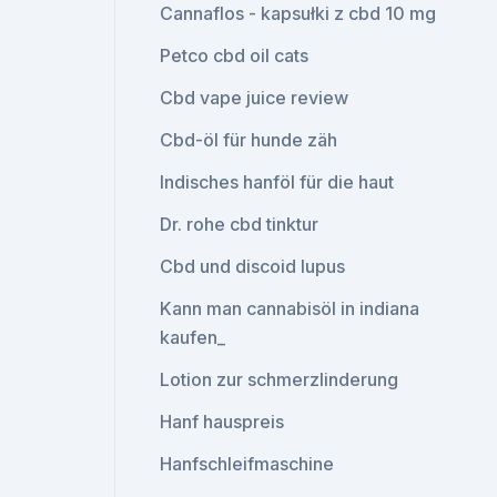
Cannaflos - kapsułki z cbd 10 mg
Petco cbd oil cats
Cbd vape juice review
Cbd-öl für hunde zäh
Indisches hanföl für die haut
Dr. rohe cbd tinktur
Cbd und discoid lupus
Kann man cannabisöl in indiana
kaufen_
Lotion zur schmerzlinderung
Hanf hauspreis
Hanfschleifmaschine