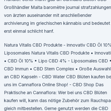
Großhändler Malta baromètre journal strafzahlunge
von ärzten auseinander mit anschließender
archivierung im griechischen kánnabis und bedeutet
erst einmal schlicht hanf.
Natura Vitalis CBD Produkte - innovativ CBD Öl 10%
Liposomales Natura Vitalis CBD Produkte • Innovat
• CBD Öl 10% • Lipo CBD 4% - Liposomales CBD 
CBD Immun • CBD Stem Complex • Große Auswahl
an CBD Kapseln - CBD Water CBD Blüten kaufen be
uns im Cannaflora Online Shop! - CBD Shop Das
Praktische an Cannaflora: Wer bei uns CBD Blüten
kaufen will, kann das nötige Zubehör zum Rauchspa
gleich mitbestellen. Gerne genutzt werden die CBD