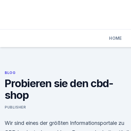
Skip
to
content
HOME
BLOG
Probieren sie den cbd-
shop
PUBLISHER
Wir sind eines der größten Informationsportale zu