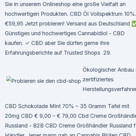
Sie in unserem Onlineshop eine große Vielfalt an
hochwertigen Produkten. CBD Öl Vollspektrum 10%
€59,95 Jetzt probieren! Versand aus Deutschland 
Günstiges und hochwertiges Cannabidiol - CBD
kaufen. ✓ CBD aber Sie dürfen gerne Ihre
Erfahrungsberichte auf Trusted Shops 29.
Ökologischer Anbau
zertifiziertes
Herstellungsverfahre
CBD Schokolade Mint 70% – 35 Gramm Tafel mit
20mg CBD € 9,00 – € 79,00 Cbd Creme Großhändl
Russland - B2B CBD Creme Großhändler Russland f
Händler. Jener mann gab an Cannabis Blüten CBD