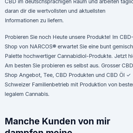
CBD im deutschsprachigen Raum und arbeiten tägli
daran dir die wertvollsten und aktuellsten
Informationen zu liefern.
Probieren Sie noch Heute unsere Produkte! Im CBD
Shop von NARCOS® erwartet Sie eine bunt gemisch
Palette hochwertiger Cannabidiol-Produkte. Jetzt hi
Am besten Sie probieren es selbst aus. Grosser CB
Shop Angebot, Tee, CBD Produkten und CBD Öl ✓
Schweizer Familienbetrieb mit Produktion von best
legalem Cannabis.
Manche Kunden von mir
dampfen meine