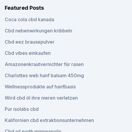
Featured Posts
Coca cola cbd kanada
Cbd nebenwirkungen kribbeln
Cbd eez brausepulver
Cbd vibes einkaufen
Amazonenkrautvernichter für rasen
Charlottes web hanf balsam 450mg
Wellnessprodukte auf hanfbasis
Wird cbd öl ihre nieren verletzen
Pur isolabs cbd
Kalifornien cbd extraktionsunternehmen
Cbd oil north minneapolis