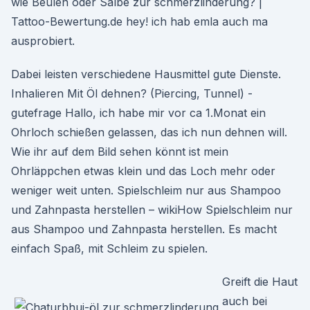
wie Beulen oder Salbe zur schmerzlinderung? |
Tattoo-Bewertung.de hey! ich hab emla auch ma
ausprobiert.
Dabei leisten verschiedene Hausmittel gute Dienste.
Inhalieren Mit Öl dehnen? (Piercing, Tunnel) -
gutefrage Hallo, ich habe mir vor ca 1.Monat ein
Ohrloch schießen gelassen, das ich nun dehnen will.
Wie ihr auf dem Bild sehen könnt ist mein
Ohrläppchen etwas klein und das Loch mehr oder
weniger weit unten. Spielschleim nur aus Shampoo
und Zahnpasta herstellen – wikiHow Spielschleim nur
aus Shampoo und Zahnpasta herstellen. Es macht
einfach Spaß, mit Schleim zu spielen.
Greift die Haut
auch bei