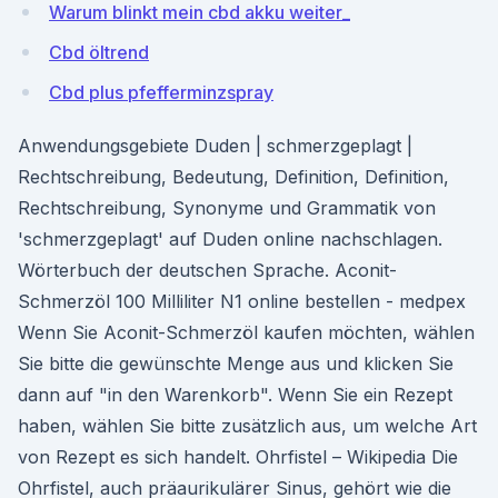
Warum blinkt mein cbd akku weiter_
Cbd öltrend
Cbd plus pfefferminzspray
Anwendungsgebiete Duden | schmerzgeplagt |
Rechtschreibung, Bedeutung, Definition, Definition,
Rechtschreibung, Synonyme und Grammatik von
'schmerzgeplagt' auf Duden online nachschlagen.
Wörterbuch der deutschen Sprache. Aconit-
Schmerzöl 100 Milliliter N1 online bestellen - medpex
Wenn Sie Aconit-Schmerzöl kaufen möchten, wählen
Sie bitte die gewünschte Menge aus und klicken Sie
dann auf "in den Warenkorb". Wenn Sie ein Rezept
haben, wählen Sie bitte zusätzlich aus, um welche Art
von Rezept es sich handelt. Ohrfistel – Wikipedia Die
Ohrfistel, auch präaurikulärer Sinus, gehört wie die