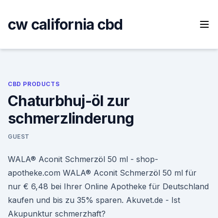
Skip
to
cw california cbd
content
CBD PRODUCTS
Chaturbhuj-öl zur
schmerzlinderung
GUEST
WALA® Aconit Schmerzöl 50 ml - shop-
apotheke.com WALA® Aconit Schmerzöl 50 ml für
nur € 6,48 bei Ihrer Online Apotheke für Deutschland
kaufen und bis zu 35% sparen. Akuvet.de - Ist
Akupunktur schmerzhaft?