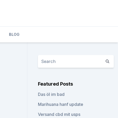
BLOG
Featured Posts
Das öl im bad
Marihuana hanf update
Versand cbd mit usps