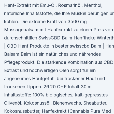
Hanf-Extrakt mit Emu-Öl, Rosmarinöl, Menthol,
natürliche Inhaltsstoffe, die Ihre Muskel beruhigen u
kühlen. Die extreme Kraft von 3500 mg
Massagebalsam mit Hanfextrakt zu einem Preis von
durchschnittlich SwissCBD Balm Hanftheke Wintert
| CBD Hanf Produkte in bester swisscbd Balm | Han
Balsam Balm ist ein natürliches und nährendes
Pflegeprodukt. Die stärkende Kombination aus CBD
Extrakt und hochwertigen Ölen sorgt für ein
angenehmes Hautgefühl bei trockener Haut und
trockenen Lippen. 26.20 CHF Inhalt 30 ml
Inhaltsstoffe: 100% biologisches, kalt-gepresstes
Olivenöl, Kokosnussöl, Bienenwachs, Sheabutter,
Kokosnussbutter, Hanfextrakt (Cannabis Pura Med