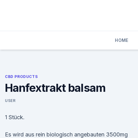
Skip
to
content
HOME
CBD PRODUCTS
Hanfextrakt balsam
USER
1 Stück.
Es wird aus rein biologisch angebauten 3500mg