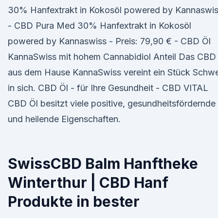
30% Hanfextrakt in Kokosöl powered by Kannaswi
- CBD Pura Med 30% Hanfextrakt in Kokosöl
powered by Kannaswiss - Preis: 79,90 € - CBD Öl
KannaSwiss mit hohem Cannabidiol Anteil Das CBD
aus dem Hause KannaSwiss vereint ein Stück Schwe
in sich. CBD Öl - für Ihre Gesundheit - CBD VITAL
CBD Öl besitzt viele positive, gesundheitsfördernde
und heilende Eigenschaften.
SwissCBD Balm Hanftheke
Winterthur | CBD Hanf
Produkte in bester