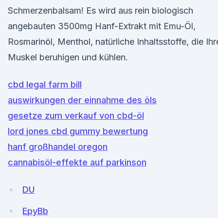
Schmerzenbalsam! Es wird aus rein biologisch
angebauten 3500mg Hanf-Extrakt mit Emu-Öl,
Rosmarinöl, Menthol, natürliche Inhaltsstoffe, die Ihr
Muskel beruhigen und kühlen.
cbd legal farm bill
auswirkungen der einnahme des öls
gesetze zum verkauf von cbd-öl
lord jones cbd gummy bewertung
hanf großhandel oregon
cannabisöl-effekte auf parkinson
DU
EpyBb