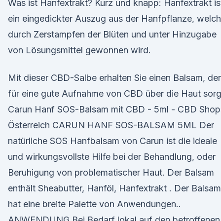
Was ist Hanfextrakt? Kurz und knapp: Hanfextrakt is
ein eingedickter Auszug aus der Hanfpflanze, welch
durch Zerstampfen der Blüten und unter Hinzugabe
von Lösungsmittel gewonnen wird.
Mit dieser CBD-Salbe erhalten Sie einen Balsam, der
für eine gute Aufnahme von CBD über die Haut sorg
Carun Hanf SOS-Balsam mit CBD - 5ml - CBD Shop
Österreich CARUN HANF SOS-BALSAM 5ML Der
natürliche SOS Hanfbalsam von Carun ist die ideale
und wirkungsvollste Hilfe bei der Behandlung, oder
Beruhigung von problematischer Haut. Der Balsam
enthält Sheabutter, Hanföl, Hanfextrakt . Der Balsam
hat eine breite Palette von Anwendungen..
ANWENDUNG Bei Bedarf lokal auf den betroffenen