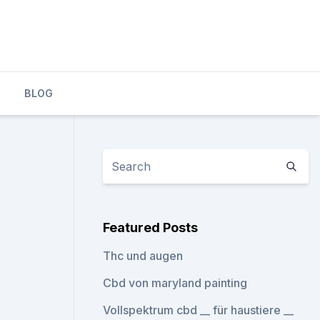
BLOG
Featured Posts
Thc und augen
Cbd von maryland painting
Vollspektrum cbd __ für haustiere __