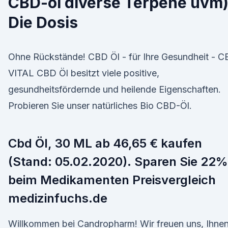
CBD-öl diverse Terpene uvm)
Die Dosis
Ohne Rückstände! CBD Öl - für Ihre Gesundheit - 
VITAL CBD Öl besitzt viele positive,
gesundheitsfördernde und heilende Eigenschaften.
Probieren Sie unser natürliches Bio CBD-Öl.
Cbd Öl, 30 ML ab 46,65 € kaufen
(Stand: 05.02.2020). Sparen Sie 22%
beim Medikamenten Preisvergleich
medizinfuchs.de
Willkommen bei Candropharm! Wir freuen uns, Ihne