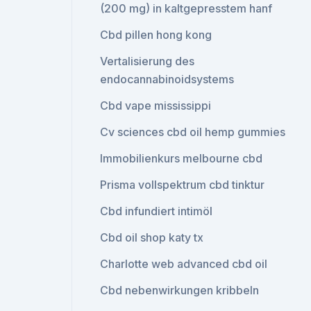
(200 mg) in kaltgepresstem hanf
Cbd pillen hong kong
Vertalisierung des
endocannabinoidsystems
Cbd vape mississippi
Cv sciences cbd oil hemp gummies
Immobilienkurs melbourne cbd
Prisma vollspektrum cbd tinktur
Cbd infundiert intimöl
Cbd oil shop katy tx
Charlotte web advanced cbd oil
Cbd nebenwirkungen kribbeln