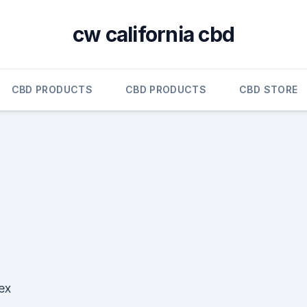
cw california cbd
CBD PRODUCTS
CBD PRODUCTS
CBD STORE
ex