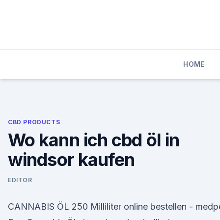
Skip
to
content
HOME
CBD PRODUCTS
Wo kann ich cbd öl in
windsor kaufen
EDITOR
CANNABIS ÖL 250 Milliliter online bestellen - medp